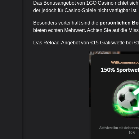
Das Bonusangebot von 1GO Casino richtet sich
der jedoch für Casino-Spiele nicht verfügbar ist.
Besonders vorteilhaft sind die
persönlichen B
bieten echten Mehrwert. Achten Sie auf die Miss
Das Reload-Angebot von €15 Gratiswette bei €15