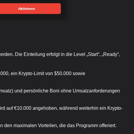
en. Die Einteilung erfolgt in die Level „Start“, „Ready“,
.000, ein Krypto-Limit von $50.000 sowie
 Umsatz) und persönliche Boni ohne Umsatzanforderungen
ird auf €10.000 angehoben, während weiterhin ein Krypto-
von den maximalen Vorteilen, die das Programm offeriert.