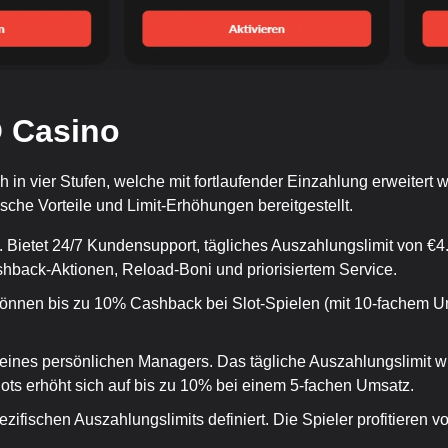
 Casino
 vier Stufen, welche mit fortlaufender Einzahlung erweitert werd
sche Vorteile und Limit-Erhöhungen bereitgestellt.
. Bietet 24/7 Kundensupport, tägliches Auszahlungslimit von €4
hback-Aktionen, Reload-Boni und priorisiertem Service.
n können bis zu 10% Cashback bei Slot-Spielen (mit 10-fachem
 eines persönlichen Managers. Das tägliche Auszahlungslimit w
lots erhöht sich auf bis zu 10% bei einem 5-fachen Umsatz.
ezifischen Auszahlungslimits definiert. Die Spieler profitieren 