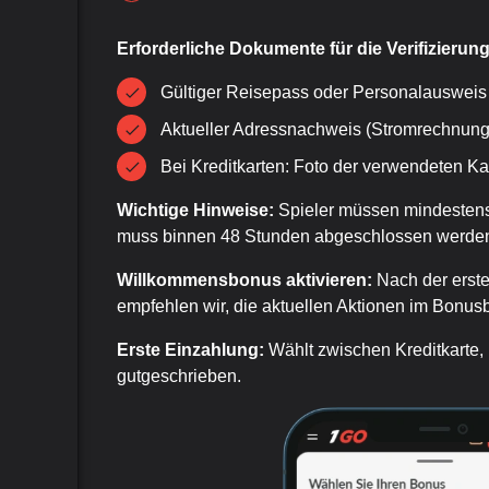
Erforderliche Dokumente für die Verifizierung
Gültiger Reisepass oder Personalausweis
Aktueller Adressnachweis (Stromrechnung,
Bei Kreditkarten: Foto der verwendeten Kart
Wichtige Hinweise:
Spieler müssen mindesten
muss binnen 48 Stunden abgeschlossen werde
Willkommensbonus aktivieren:
Nach der erste
empfehlen wir, die aktuellen Aktionen im Bonusb
Erste Einzahlung:
Wählt zwischen Kreditkarte,
gutgeschrieben.