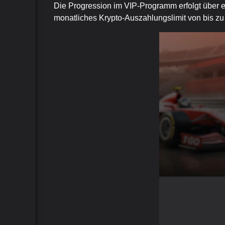
Die Progression im VIP-Programm erfolgt über e
monatliches Krypto-Auszahlungslimit von bis zu 