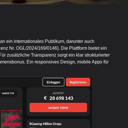
an ein internationales Publikum, darunter auch
enz Nr. OGL/2024/169/0146). Die Plattform bietet ein
r zusätzliche Transparenz sorgt ein klar strukturierter
ommensbonus. Ein responsives Design, mobile Apps für